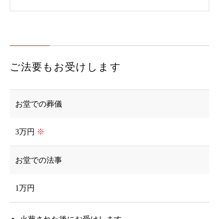
ご法要もお受けします
お堂での葬儀
3万円
※
お堂での法事
1万円