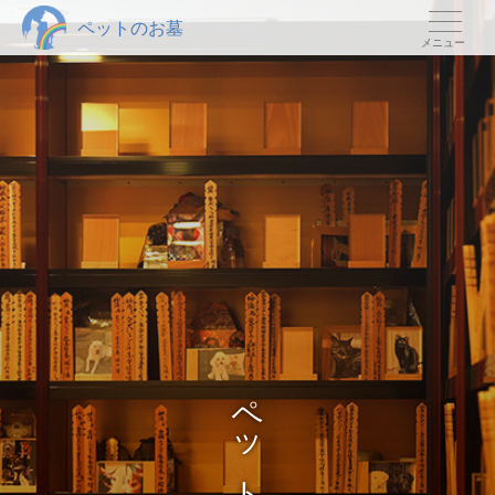
ペットのお墓
メニュー
ペ
ッ
ト