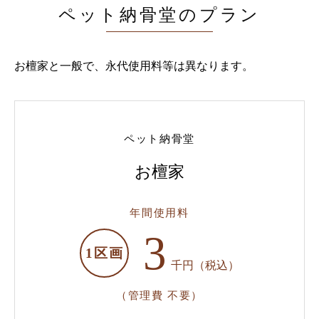
ペット納骨堂のプラン
お檀家と一般で、永代使用料等は異なります。
ペット納骨堂
お檀家
年間使用料
3
1区画
千円（税込）
（管理費 不要）