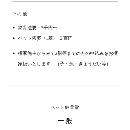
その他
納骨法要 5千円〜
ペット塔婆〈1基〉 ５百円
檀家施主からみて2親等までの方の申込みをお檀
家扱いとします。（子・孫・きょうだい等）
ペット納骨堂
一 般