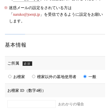
迷惑メールの設定をされている方は
「
naruko@joenji.jp
」を受信できるように設定をお願い
します。
基本情報
ご所属
必須
お檀家
檀家以外の墓地使用者
一般
お檀家 ID（数字4桁）
おわかりの場合