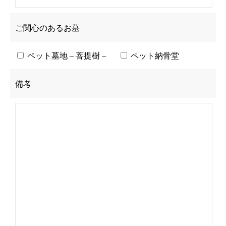
ご関心のあるお墓
ペット墓地 – 菩提樹 –
ペット納骨堂
備考