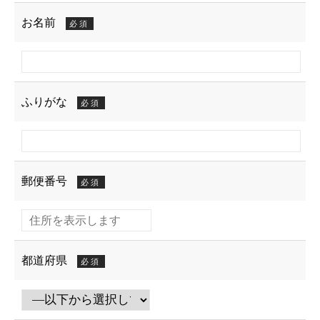
お名前
必須
ふりがな
必須
郵便番号
必須
都道府県
必須