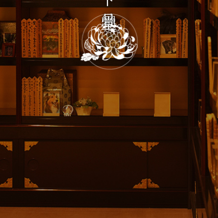
納
骨
堂