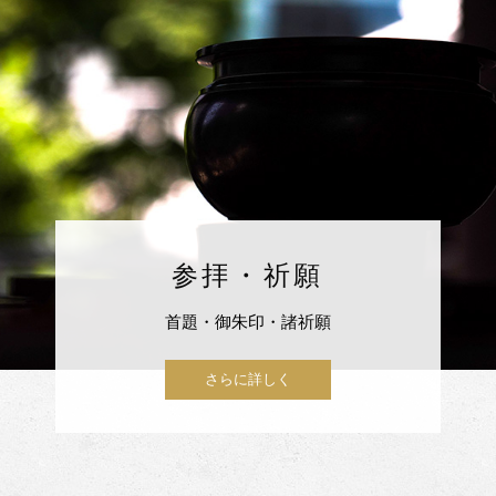
参拝・祈願
首題・御朱印・諸祈願
さらに詳しく