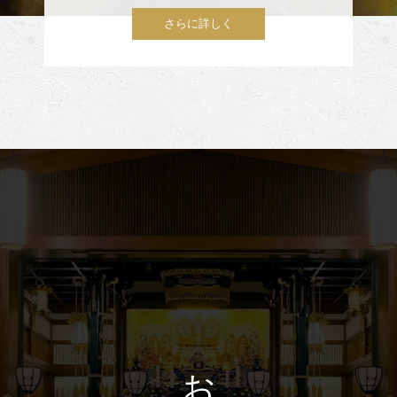
さらに詳しく
お 葬 式