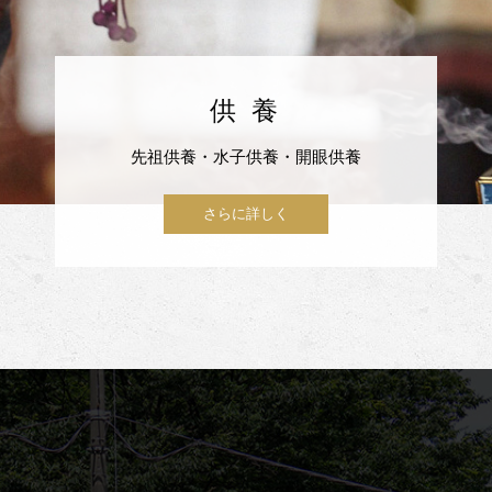
供 養
先祖供養・水子供養・開眼供養
さらに詳しく