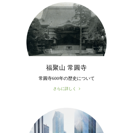
福聚山 常圓寺
常圓寺600年の歴史について
さらに詳しく