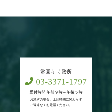
常圓寺 寺務所
03-3371-1797
受付時間 午前９時～午後５時
お急ぎの場合、上記時間に関わらず
ご遠慮なくお電話ください。