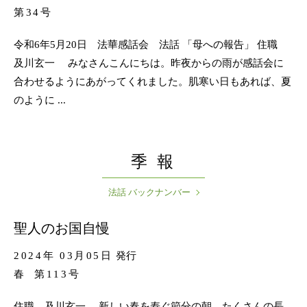
第34号
令和6年5月20日 法華感話会 法話 「母への報告」 住職
及川玄一 みなさんこんにちは。昨夜からの雨が感話会に
合わせるようにあがってくれました。肌寒い日もあれば、夏
のように ...
季 報
法話 バックナンバー
聖人のお国自慢
2024年 03月05日
発行
春
第113号
住職 及川玄一 新しい春を寿ぐ節分の朝、たくさんの長