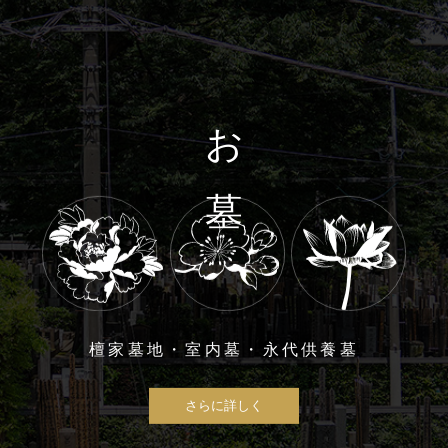
お 墓
檀家墓地・室内墓・永代供養墓
さらに詳しく