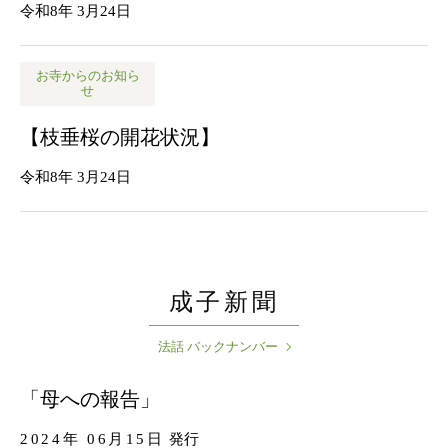
令和8年 3月24日
お寺からのお知ら
せ
【枝垂桜の開花状況】
令和8年 3月24日
成子新聞
法話 バックナンバー
「母への報告」
2024年 06月15日
発行