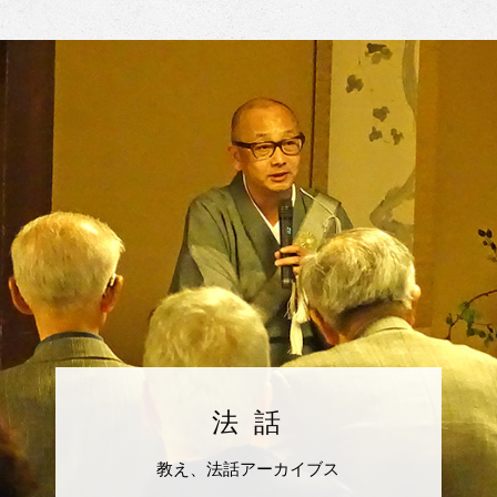
法 話
教え、法話アーカイブス