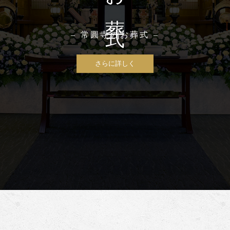
– 常圓寺のお葬式 –
さらに詳しく