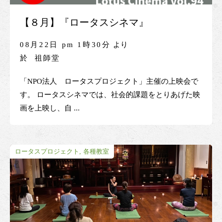
【８月】『ロータスシネマ』
08月22日 pm 1時30分
より
於
祖師堂
「NPO法人 ロータスプロジェクト」主催の上映会で
す。 ロータスシネマでは、社会的課題をとりあげた映
画を上映し、自 ...
ロータスプロジェクト
各種教室