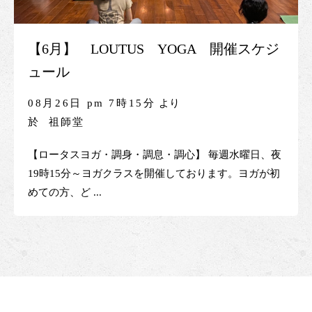
【6月】 LOUTUS YOGA 開催スケジ
ュール
08月26日 pm 7時15分
より
於
祖師堂
【ロータスヨガ・調身・調息・調心】 毎週水曜日、夜
19時15分～ヨガクラスを開催しております。ヨガが初
めての方、ど ...