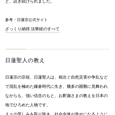
と、説き続けられました。
参考 − 日蓮宗公式サイト
ざっくり納得 法華経のすべて
日蓮聖人の教え
日蓮宗の宗祖、日蓮聖人は、相次ぐ自然災害や争乱など
で混乱を極めた鎌倉時代に生き、幾多の困難に見舞われ
ながらも、強い信念のもと、お釈迦さまの教えを日本の
地でひろめた人物です。
人々の苦しみを取り除き、社会全体が幸せになるように