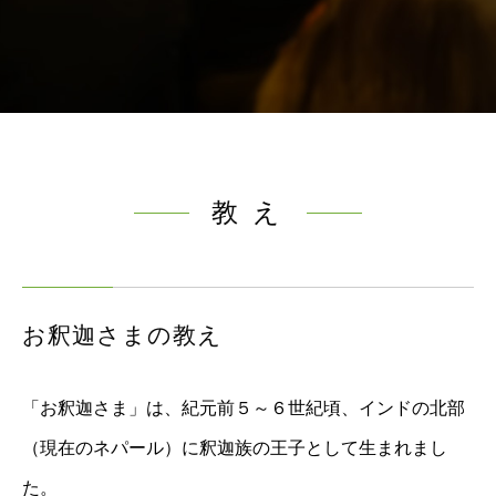
教 え
お釈迦さまの教え
「お釈迦さま」は、紀元前５～６世紀頃、インドの北部
（現在のネパール）に釈迦族の王子として生まれまし
た。