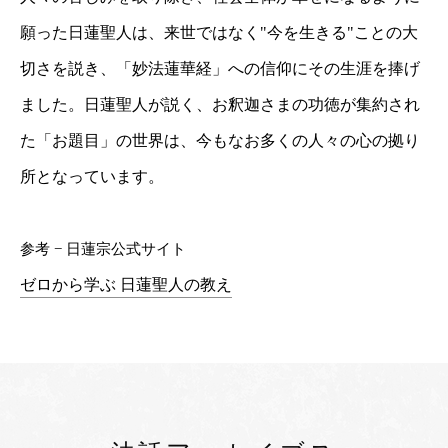
願った日蓮聖人は、来世ではなく"今を生きる"ことの大
切さを説き、「妙法蓮華経」への信仰にその生涯を捧げ
ました。日蓮聖人が説く、お釈迦さまの功徳が集約され
た「お題目」の世界は、今もなお多くの人々の心の拠り
所となっています。
参考 − 日蓮宗公式サイト
ゼロから学ぶ 日蓮聖人の教え