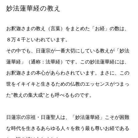
妙法蓮華経の教え
お釈迦さまの教え（言葉）をまとめた「お経」の数は、
８万４千といわれています。
その中でも、日蓮宗が一番大切にしている教えが「妙法
蓮華経」（通称：法華経）です。この妙法蓮華経には、
お釈迦さまの本心があらわされています。まさに、この
世をイキイキと生きるための仏教のエッセンスがつまっ
た"教えの集大成"とも呼べるものです。
日蓮宗の宗祖・日蓮聖人は、「妙法蓮華経」こそが困難
な時代を生きるあらゆる人々を救う最も尊いお経である