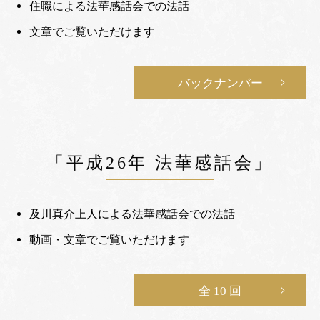
住職による法華感話会での法話
文章でご覧いただけます
バックナンバー
「平成26年 法華感話会」
及川真介上人による法華感話会での法話
動画・文章でご覧いただけます
全 10 回