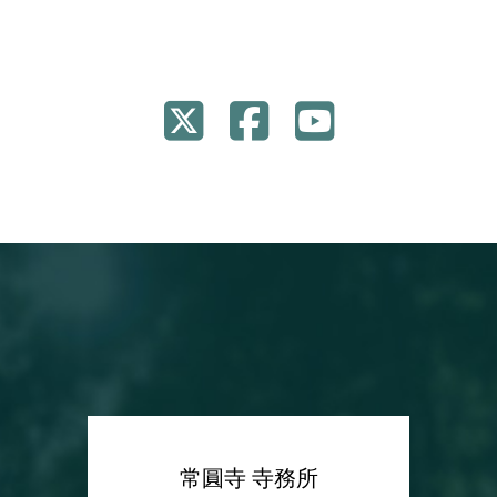
常圓寺 寺務所