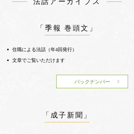
法話アーカイブス
「季報 巻頭文」
住職による法話（年4回発行）
文章でご覧いただけます
バックナンバー
「成子新聞」