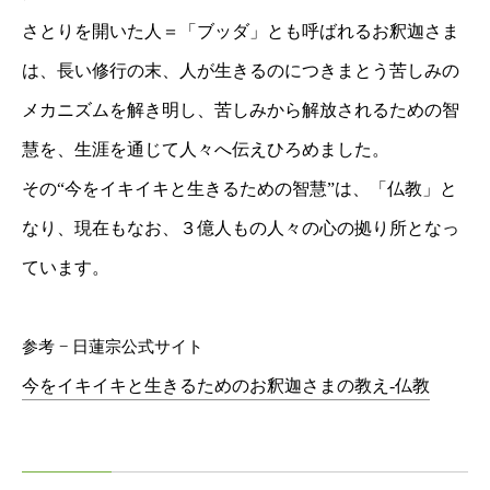
さとりを開いた人＝「ブッダ」とも呼ばれるお釈迦さま
は、長い修行の末、人が生きるのにつきまとう苦しみの
メカニズムを解き明し、苦しみから解放されるための智
慧を、生涯を通じて人々へ伝えひろめました。
その“今をイキイキと生きるための智慧”は、「仏教」と
なり、現在もなお、３億人もの人々の心の拠り所となっ
ています。
参考 − 日蓮宗公式サイト
今をイキイキと生きるためのお釈迦さまの教え-仏教