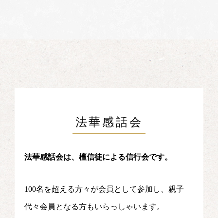
法華感話会
法華感話会は、檀信徒による信行会です。
100名を超える方々が会員として参加し、親子
代々会員となる方もいらっしゃいます。