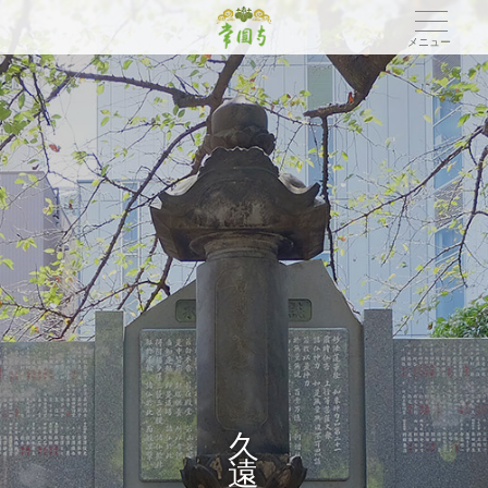
メニュー
久
遠