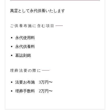
萬霊として永代供養いたします
ご供養布施に含む項目
永代使用料
永代供養料
墓誌刻銘
埋葬法要の際に
法要お布施 3万円〜
埋葬手数料 2万円〜