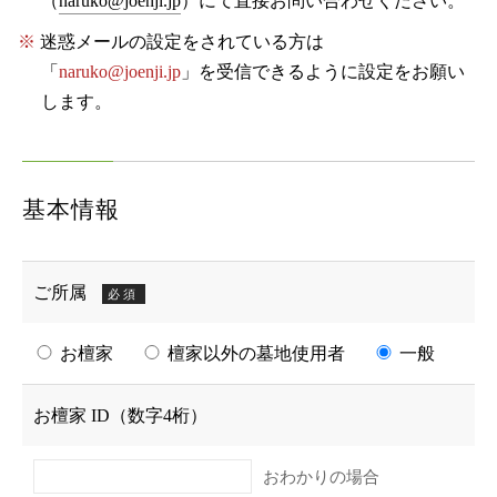
（
naruko@joenji.jp
）にて直接お問い合わせください。
迷惑メールの設定をされている方は
「
naruko@joenji.jp
」を受信できるように設定をお願い
します。
基本情報
ご所属
必須
お檀家
檀家以外の墓地使用者
一般
お檀家 ID（数字4桁）
おわかりの場合