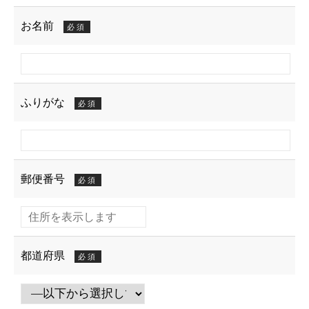
お名前
必須
ふりがな
必須
郵便番号
必須
都道府県
必須