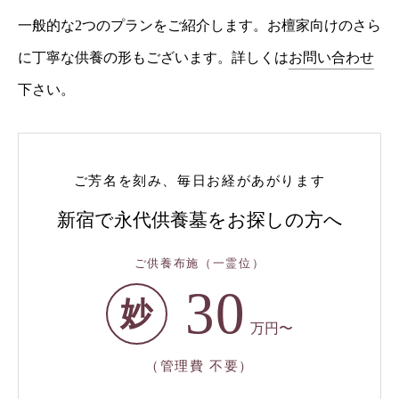
一般的な2つのプランをご紹介します。お檀家向けのさら
に丁寧な供養の形もございます。詳しくは
お問い合わせ
下さい。
ご芳名を刻み、毎日お経があがります
新宿で永代供養墓をお探しの方へ
ご供養布施（一霊位）
30
妙
万円〜
（管理費 不要）