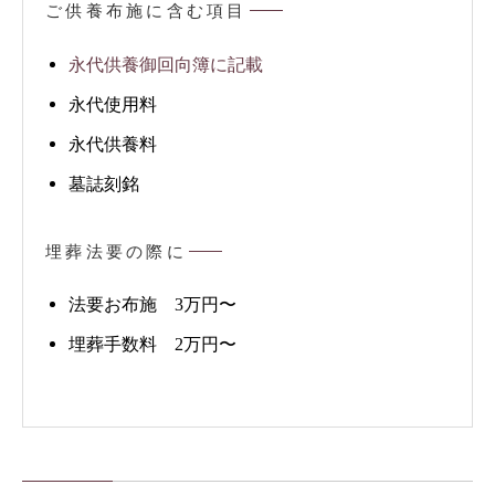
ご供養布施に含む項目
永代供養御回向簿に記載
永代使用料
永代供養料
墓誌刻銘
埋葬法要の際に
法要お布施 3万円〜
埋葬手数料 2万円〜