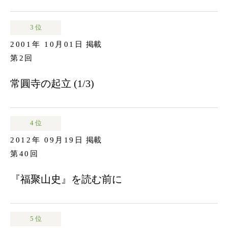
3 位
2001年 10月01日
掲載
第2回
常圓寺の起立 (1/3)
4 位
2012年 09月19日
掲載
第40回
『福聚山史』を読む前に
5 位