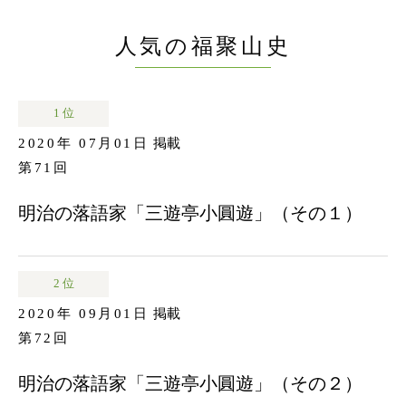
人気の福聚山史
1 位
2020年 07月01日
掲載
第71回
明治の落語家「三遊亭小圓遊」（その１）
2 位
2020年 09月01日
掲載
第72回
明治の落語家「三遊亭小圓遊」（その２）