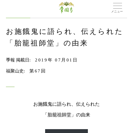
メニュー
お施餓鬼に語られ、伝えられた
「胎籠祖師堂」の由来
季報 掲載日:
2019年 07月01日
福聚山史:
第67回
お施餓鬼に語られ、伝えられた
「胎籠祖師堂」の由来