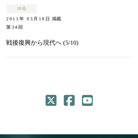
10 位
2011年 03月18日
掲載
第34回
戦後復興から現代へ (5/10)