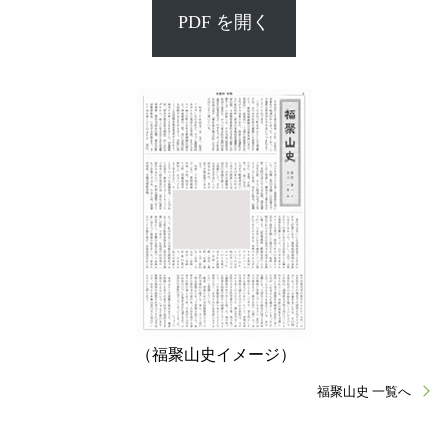
PDF を開く
（福聚山史イメージ）
福聚山史 一覧へ