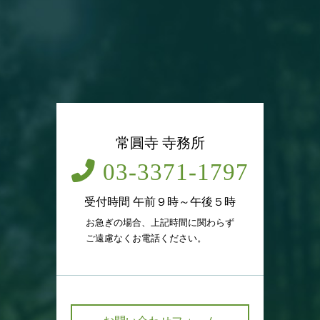
常圓寺 寺務所
03-3371-1797
受付時間 午前９時～午後５時
お急ぎの場合、上記時間に関わらず
ご遠慮なくお電話ください。