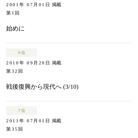
2001年 07月01日
掲載
第1回
始めに
6 位
2010年 09月20日
掲載
第32回
戦後復興から現代へ (3/10)
7 位
2011年 07月01日
掲載
第35回