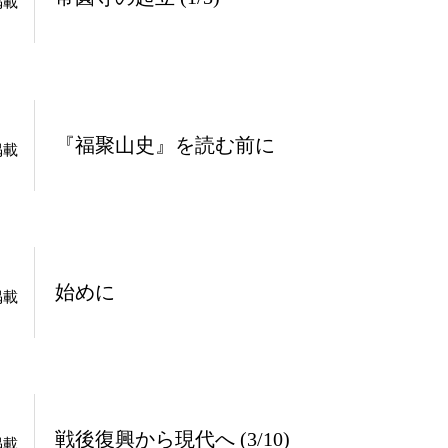
掲載
『福聚山史』を読む前に
掲載
始めに
掲載
戦後復興から現代へ (3/10)
掲載