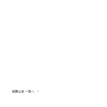
福聚山史 一覧へ