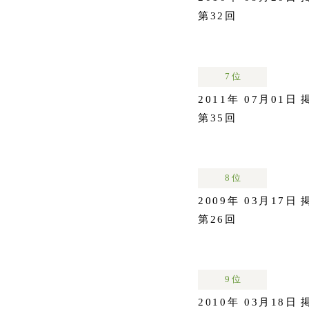
第32回
7 位
2011年 07月01日
第35回
8 位
2009年 03月17日
第26回
9 位
2010年 03月18日