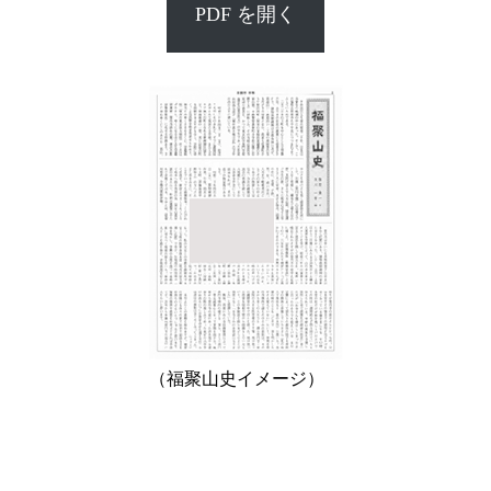
PDF を開く
（福聚山史イメージ）