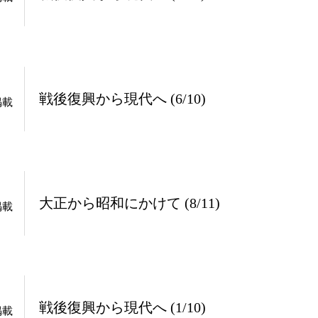
戦後復興から現代へ (6/10)
掲載
大正から昭和にかけて (8/11)
掲載
戦後復興から現代へ (1/10)
掲載