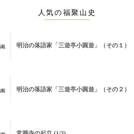
人気の福聚山史
明治の落語家「三遊亭小圓遊」（その１）
掲載
明治の落語家「三遊亭小圓遊」（その２）
掲載
常圓寺の起立 (1/3)