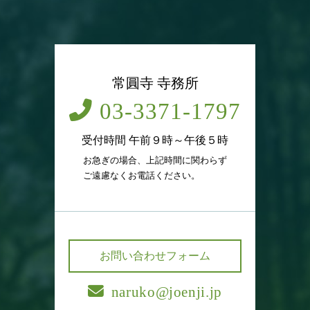
常圓寺 寺務所
03-3371-1797
受付時間 午前９時～午後５時
お急ぎの場合、上記時間に関わらず
ご遠慮なくお電話ください。
お問い合わせフォーム
naruko@joenji.jp