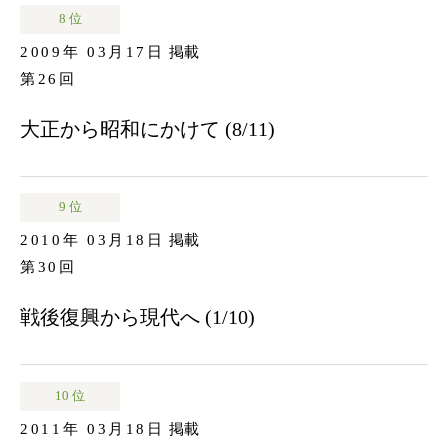
8 位
2009年 03月17日
掲載
第26回
大正から昭和にかけて (8/11)
9 位
2010年 03月18日
掲載
第30回
戦後復興から現代へ (1/10)
10 位
2011年 03月18日
掲載