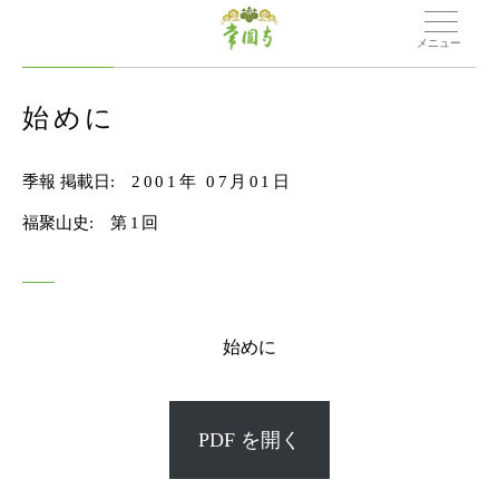
メニュー
始めに
季報 掲載日:
2001年 07月01日
福聚山史:
第1回
始めに
PDF を開く