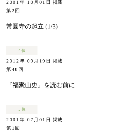
2001年 10月01日
掲載
第2回
常圓寺の起立 (1/3)
4 位
2012年 09月19日
掲載
第40回
『福聚山史』を読む前に
5 位
2001年 07月01日
掲載
第1回