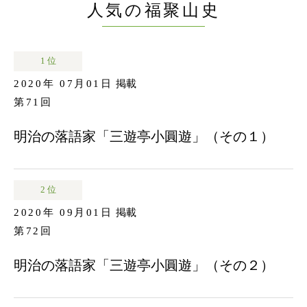
人気の福聚山史
1 位
2020年 07月01日
掲載
第71回
明治の落語家「三遊亭小圓遊」（その１）
2 位
2020年 09月01日
掲載
第72回
明治の落語家「三遊亭小圓遊」（その２）