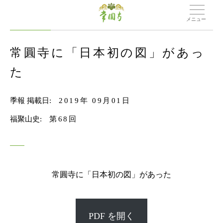
メニュー
常圓寺に「日本初の図」があっ
た
季報 掲載日:
2019年 09月01日
福聚山史:
第68回
常圓寺に「日本初の図」があった
PDF を開く