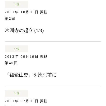
3 位
2001年 10月01日
掲載
第2回
常圓寺の起立 (1/3)
4 位
2012年 09月19日
掲載
第40回
『福聚山史』を読む前に
5 位
2001年 07月01日
掲載