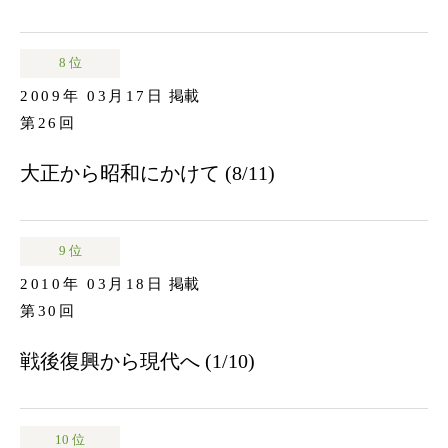
8 位
2009年 03月17日
掲載
第26回
大正から昭和にかけて (8/11)
9 位
2010年 03月18日
掲載
第30回
戦後復興から現代へ (1/10)
10 位