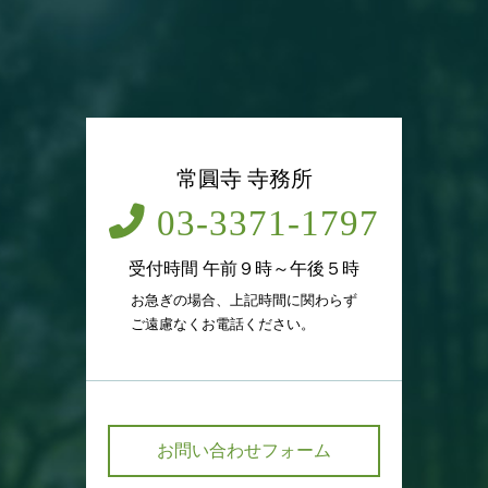
常圓寺 寺務所
03-3371-1797
受付時間 午前９時～午後５時
お急ぎの場合、上記時間に関わらず
ご遠慮なくお電話ください。
お問い合わせフォーム