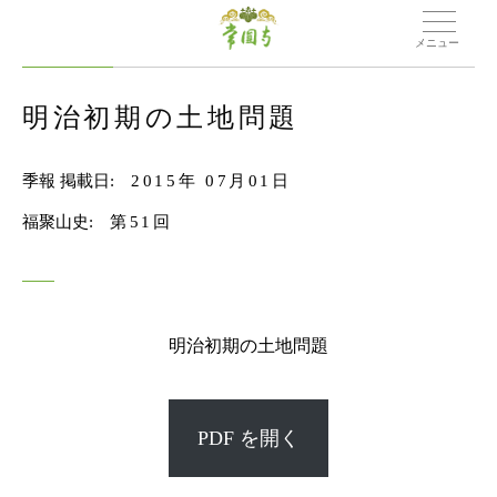
メニュー
明治初期の土地問題
季報 掲載日:
2015年 07月01日
福聚山史:
第51回
明治初期の土地問題
PDF を開く