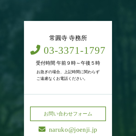
常圓寺 寺務所
03-3371-1797
受付時間 午前９時～午後５時
お急ぎの場合、上記時間に関わらず
ご遠慮なくお電話ください。
お問い合わせフォーム
naruko@joenji.jp