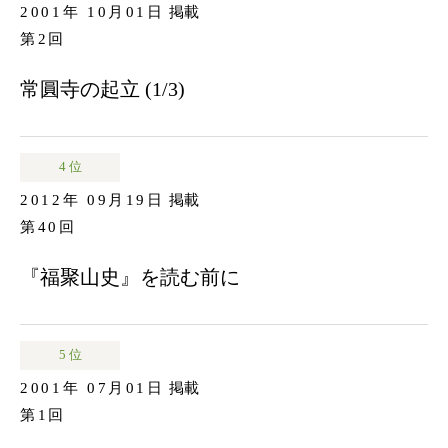
2001年 10月01日
掲載
第2回
常圓寺の起立 (1/3)
4 位
2012年 09月19日
掲載
第40回
『福聚山史』を読む前に
5 位
2001年 07月01日
掲載
第1回