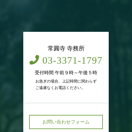
常圓寺 寺務所
03-3371-1797
受付時間 午前９時～午後５時
お急ぎの場合、上記時間に関わらず
ご遠慮なくお電話ください。
お問い合わせフォーム