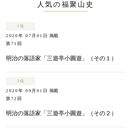
人気の福聚山史
1 位
2020年 07月01日
掲載
第71回
明治の落語家「三遊亭小圓遊」（その１）
2 位
2020年 09月01日
掲載
第72回
明治の落語家「三遊亭小圓遊」（その２）