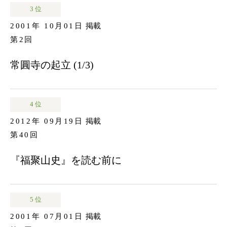
3 位
2001年 10月01日
掲載
第2回
常圓寺の起立 (1/3)
4 位
2012年 09月19日
掲載
第40回
『福聚山史』を読む前に
5 位
2001年 07月01日
掲載