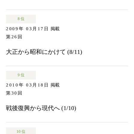
8 位
2009年 03月17日
掲載
第26回
大正から昭和にかけて (8/11)
9 位
2010年 03月18日
掲載
第30回
戦後復興から現代へ (1/10)
10 位