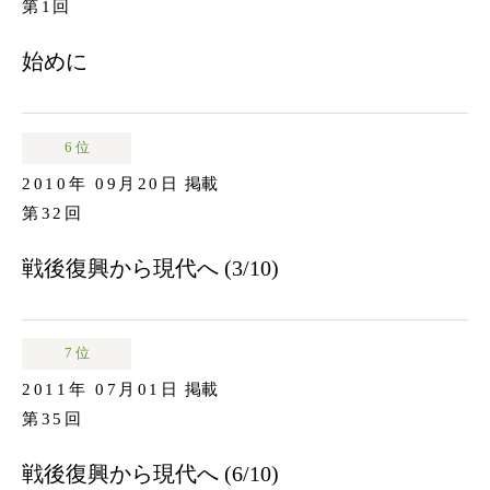
第1回
始めに
6 位
2010年 09月20日
掲載
第32回
戦後復興から現代へ (3/10)
7 位
2011年 07月01日
掲載
第35回
戦後復興から現代へ (6/10)