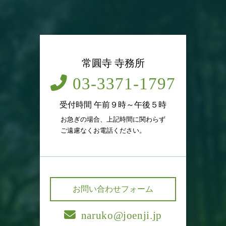
常圓寺 寺務所
03-3371-1797
受付時間 午前９時～午後５時
お急ぎの場合、上記時間に関わらず
ご遠慮なくお電話ください。
お問い合わせフォーム
naruko@joenji.jp