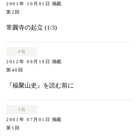
2001年 10月01日
掲載
第2回
常圓寺の起立 (1/3)
4 位
2012年 09月19日
掲載
第40回
『福聚山史』を読む前に
5 位
2001年 07月01日
掲載
第1回