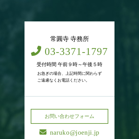
常圓寺 寺務所
03-3371-1797
受付時間 午前９時～午後５時
お急ぎの場合、上記時間に関わらず
ご遠慮なくお電話ください。
お問い合わせフォーム
naruko@joenji.jp