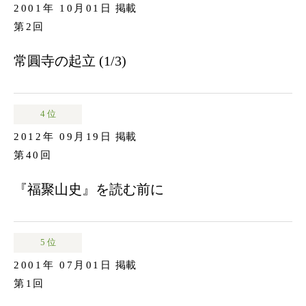
2001年 10月01日
掲載
第2回
常圓寺の起立 (1/3)
4 位
2012年 09月19日
掲載
第40回
『福聚山史』を読む前に
5 位
2001年 07月01日
掲載
第1回