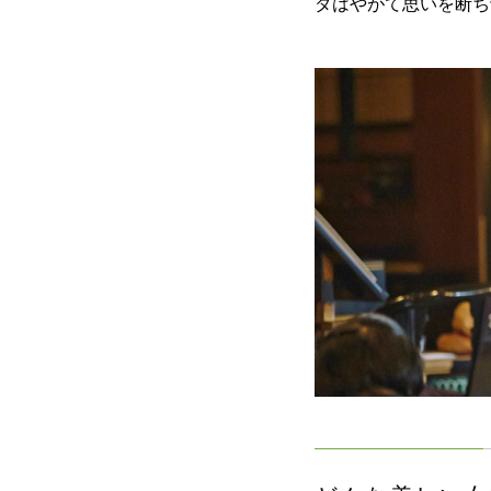
ダはやがて思いを断ち