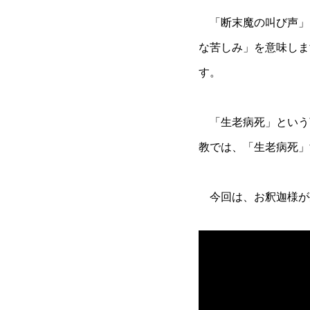
「断末魔の叫び声」
な苦しみ」を意味しま
す。
「生老病死」という
教では、「生老病死」
今回は、お釈迦様が