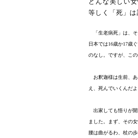
どんな美しい女
等しく「死」は
「生老病死」は、そ
日本では16歳か17
のなし。ですが、この
お釈迦様は生前、あ
え、死んでいくんだよ
出家しても悟りが開
ました。まず、その女
腰は曲がるわ、杖の歩