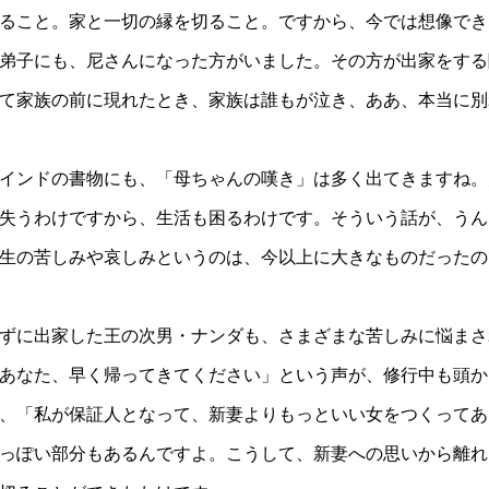
ること。家と一切の縁を切ること。ですから、今では想像でき
弟子にも、尼さんになった方がいました。その方が出家をする
て家族の前に現れたとき、家族は誰もが泣き、ああ、本当に別
インドの書物にも、「母ちゃんの嘆き」は多く出てきますね。
失うわけですから、生活も困るわけです。そういう話が、うん
生の苦しみや哀しみというのは、今以上に大きなものだったの
ずに出家した王の次男・ナンダも、さまざまな苦しみに悩まさ
あなた、早く帰ってきてください」という声が、修行中も頭か
、「私が保証人となって、新妻よりもっといい女をつくってあ
っぽい部分もあるんですよ。こうして、新妻への思いから離れ