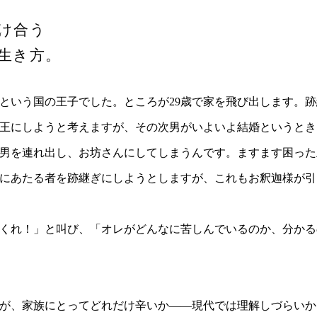
け合う
生き方。
いう国の王子でした。ところが29歳で家を飛び出します。跡
王にしようと考えますが、その次男がいよいよ結婚というとき
男を連れ出し、お坊さんにしてしまうんです。ますます困った
にあたる者を跡継ぎにしようとしますが、これもお釈迦様が引
くれ！」と叫び、「オレがどんなに苦しんでいるのか、分かる
が、家族にとってどれだけ辛いか――現代では理解しづらいか