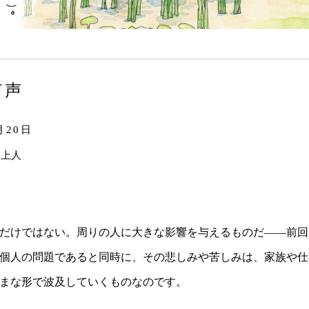
び声
月20日
 上人
だけではない。周りの人に大きな影響を与えるものだ――前回
個人の問題であると同時に、その悲しみや苦しみは、家族や仕
まな形で波及していくものなのです。