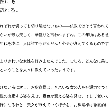
性にも
訪れる。
れぞれが切っても切り離せないもの――仏教ではそう言われて
歳ぐらいが最も美しく、華盛りと言われますね。この年頃はある
年代を境に、人は誰でもだんだんと心身が衰えてくるものです
まりきれいな女性を好みませんでした。むしろ、どんなに美し
ということを人々に教えていったようです。
けない者に対し、お釈迦様は、きれいな女の人を神通力でつく
性の出産する姿を見せ、容色が衰える姿を見せ、そして老いて
行になるわと、美女が衰えていく様子を、お釈迦様は徹底的に