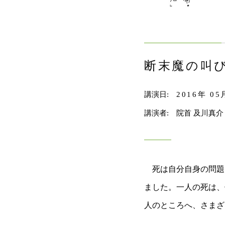
断末魔の叫
講演日:
2016年 05
講演者:
院首 及川真介
死は自分自身の問題
ました。一人の死は、
人のところへ、さまざ