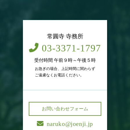
常圓寺 寺務所
03-3371-1797
受付時間 午前９時～午後５時
お急ぎの場合、上記時間に関わらず
ご遠慮なくお電話ください。
お問い合わせフォーム
naruko@joenji.jp