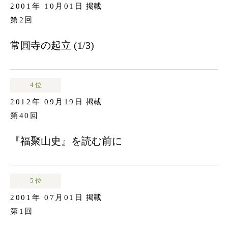
2001年 10月01日
掲載
第2回
常圓寺の起立 (1/3)
4 位
2012年 09月19日
掲載
第40回
『福聚山史』を読む前に
5 位
2001年 07月01日
掲載
第1回