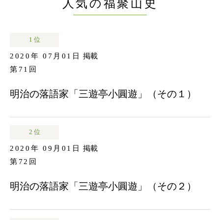
人気の福聚山史
1 位
2020年 07月01日
掲載
第71回
明治の落語家「三遊亭小圓遊」（その１）
2 位
2020年 09月01日
掲載
第72回
明治の落語家「三遊亭小圓遊」（その２）