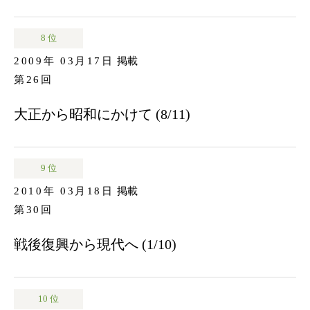
8 位
2009年 03月17日
掲載
第26回
大正から昭和にかけて (8/11)
9 位
2010年 03月18日
掲載
第30回
戦後復興から現代へ (1/10)
10 位