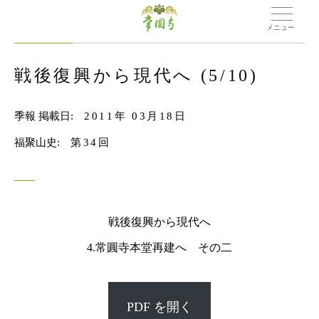
メニュー
戦後復興から現代へ (5/10)
季報 掲載日:
2011年 03月18日
福聚山史:
第34回
戦後復興から現代へ
4.常圓寺本堂再建へ その二
PDF を開く