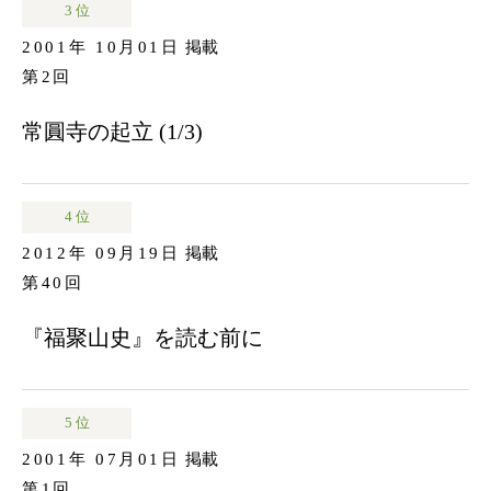
3 位
2001年 10月01日
掲載
第2回
常圓寺の起立 (1/3)
4 位
2012年 09月19日
掲載
第40回
『福聚山史』を読む前に
5 位
2001年 07月01日
掲載
第1回