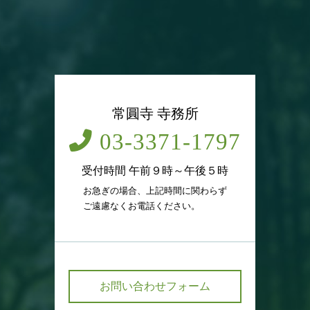
常圓寺 寺務所
03-3371-1797
受付時間 午前９時～午後５時
お急ぎの場合、上記時間に関わらず
ご遠慮なくお電話ください。
お問い合わせフォーム