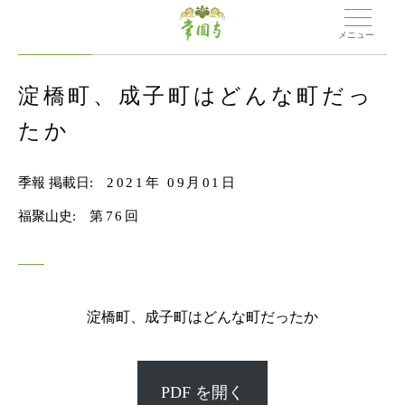
メニュー
淀橋町、成子町はどんな町だっ
たか
季報 掲載日:
2021年 09月01日
福聚山史:
第76回
淀橋町、成子町はどんな町だったか
PDF を開く