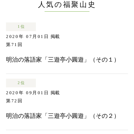
人気の福聚山史
1 位
2020年 07月01日
掲載
第71回
明治の落語家「三遊亭小圓遊」（その１）
2 位
2020年 09月01日
掲載
第72回
明治の落語家「三遊亭小圓遊」（その２）