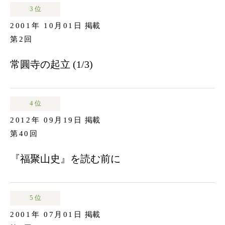
3 位
2001年 10月01日
掲載
第2回
常圓寺の起立 (1/3)
4 位
2012年 09月19日
掲載
第40回
『福聚山史』を読む前に
5 位
2001年 07月01日
掲載