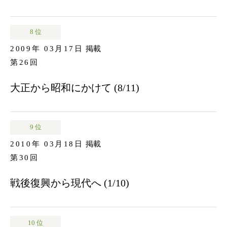
8 位
2009年 03月17日
掲載
第26回
大正から昭和にかけて (8/11)
9 位
2010年 03月18日
掲載
第30回
戦後復興から現代へ (1/10)
10 位