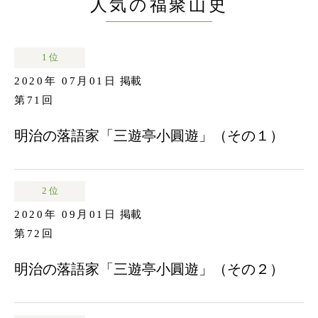
人気の福聚山史
1 位
2020年 07月01日
掲載
第71回
明治の落語家「三遊亭小圓遊」（その１）
2 位
2020年 09月01日
掲載
第72回
明治の落語家「三遊亭小圓遊」（その２）