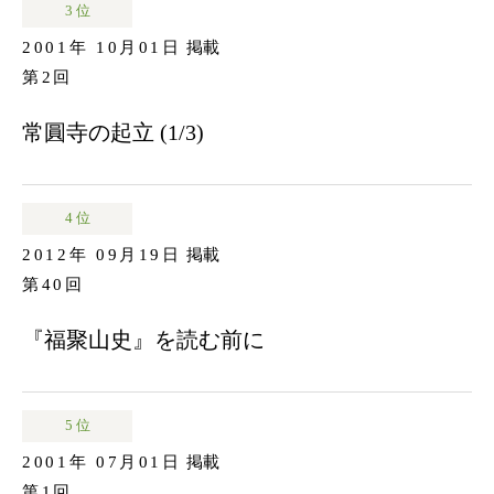
3 位
2001年 10月01日
掲載
第2回
常圓寺の起立 (1/3)
4 位
2012年 09月19日
掲載
第40回
『福聚山史』を読む前に
5 位
2001年 07月01日
掲載
第1回