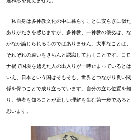
違和感を覚えません。
私自身は多神教文化の中に暮らすことに安らぎに似た
ありがたさを感じますが、多神教、一神教の優劣は、な
かなか論じられるものではありません。大事なことは、
それぞれの違いをきちんと認識しておくことです。コロ
ナ禍で国境を越えた人の出入りが一時止まっているとは
いえ、日本という国はそもそも、世界とつながり良い関
係を保つことで成り立っています。自分の立ち位置を知
り、他者を知ることが正しい理解を生む第一歩であると
思います。