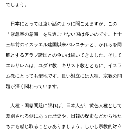
でしょう。
日本にとっては遠い話のように聞こえますが、この
「緊急事の意識」を見過ごせない国は多いのです。七十
三年前のイスラエル建国以来パレスチナと、かれらを同
胞とするアラブ諸国との争いは続いてきました。そして
エルサレムは、ユダヤ教、キリスト教とともに、イスラ
ム教にとっても聖地です。長い対立には人種、宗教の問
題が深く関わっています。
人種・国籍問題に限れば、日本人が、黄色人種として
差別される側にあった歴史や、日韓の歴史などから私た
ちにも感じ取ることがありましょう。しかし宗教的対立