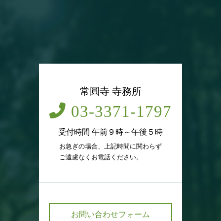
常圓寺 寺務所
03-3371-1797
受付時間 午前９時～午後５時
お急ぎの場合、上記時間に関わらず
ご遠慮なくお電話ください。
お問い合わせフォーム