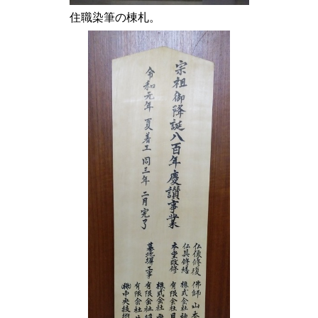
住職染筆の棟札。