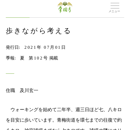
メニュー
歩きながら考える
発行日:
2021年 07月01日
季報: 夏
第102号
掲載
住職 及川玄一
ウォーキングを始めて二年半、週三日ほど七、八キロ
を目安に歩いています。青梅街道を環七までの往復で約