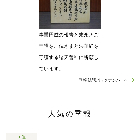
事業円成の報告と末永きご
守護を、仏さまと法華経を
守護する諸天善神に祈願し
ています。
季報 法話バックナンバーへ
人気の季報
1 位