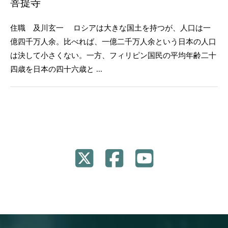
菩提寺
住職 及川玄一 ロシアは大きな国土を持つが、人口は一
億四千万人余。比べれば、一億二千万人余という日本の人口
は決して小さくない。一方、フィリピン国民の平均年齢二十
四歳を日本の四十六歳と ...