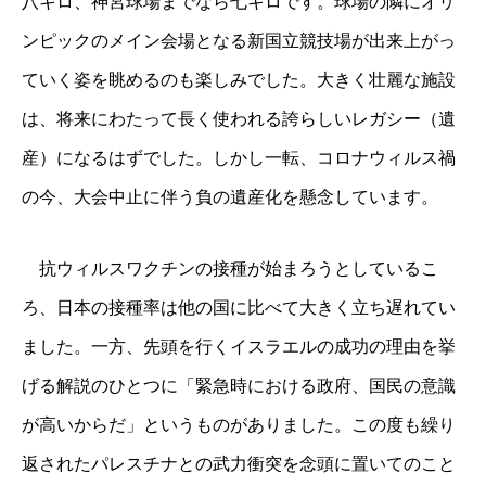
八キロ、神宮球場までなら七キロです。球場の隣にオリ
ンピックのメイン会場となる新国立競技場が出来上がっ
ていく姿を眺めるのも楽しみでした。大きく壮麗な施設
は、将来にわたって長く使われる誇らしいレガシー（遺
産）になるはずでした。しかし一転、コロナウィルス禍
の今、大会中止に伴う負の遺産化を懸念しています。
抗ウィルスワクチンの接種が始まろうとしているこ
ろ、日本の接種率は他の国に比べて大きく立ち遅れてい
ました。一方、先頭を行くイスラエルの成功の理由を挙
げる解説のひとつに「緊急時における政府、国民の意識
が高いからだ」というものがありました。この度も繰り
返されたパレスチナとの武力衝突を念頭に置いてのこと