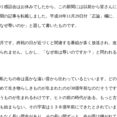
り感話会はお休みでしたから、この新聞には以前から皆さんに
聞の記事を転載しました。平成18年11月29日付「正論」欄に
なぜ尊いのか」と題して書いたものです。
月です。終戦の日が近づくと関連する番組が多く放送され、改
られません。しかし、「なぜ命は尊いのですか？」と問われる
たちの命は遥かな遠い昔から伝わっているといいます。どのく
めて生き物らしきものが生まれたのが38億年前なのだそうで
うものが生まれるわけです。ヒトの前の時代がある。もっと古
も始まらない。その宇宙は１３８億年前にできたとされていま
もなく長い歴史があり、その長い間ずっと、命が受け継がれて