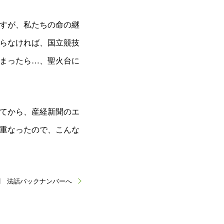
すが、私たちの命の継
らなければ、国立競技
まったら…、聖火台に
てから、産経新聞のエ
重なったので、こんな
聞 法話バックナンバーへ