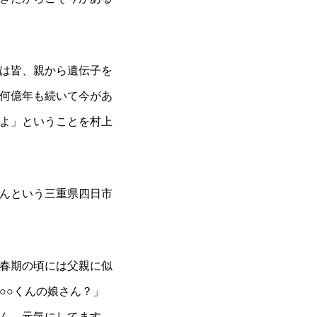
は皆、親から遺伝子を
何億年も続いて今があ
よ」ということを村上
んという三重県四日市
春期の頃には父親に似
○○くんの娘さん？」
ん、元気にしてます