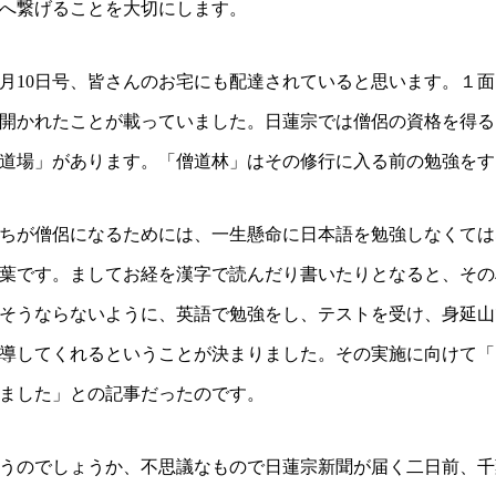
へ繋げることを大切にします。
10日号、皆さんのお宅にも配達されていると思います。１面
開かれたことが載っていました。日蓮宗では僧侶の資格を得る
道場」があります。「僧道林」はその修行に入る前の勉強をす
ちが僧侶になるためには、一生懸命に日本語を勉強しなくては
葉です。ましてお経を漢字で読んだり書いたりとなると、その
そうならないように、英語で勉強をし、テストを受け、身延山
導してくれるということが決まりました。その実施に向けて「
ました」との記事だったのです。
うのでしょうか、不思議なもので日蓮宗新聞が届く二日前、千