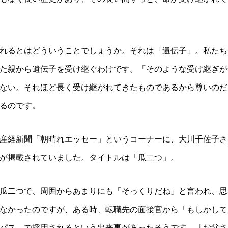
れるとはどういうことでしょうか。それは「遺伝子」。私たち
た親から遺伝子を受け継ぐわけです。「そのような受け継ぎが
ない。それほど長く受け継がれてきたものであるから尊いのだ
るのです。
産経新聞「朝晴れエッセー」というコーナーに、大川千佐子さ
章が掲載されていました。タイトルは「瓜二つ」。
瓜二つで、周囲からあまりにも「そっくりだね」と言われ、思
なかったのですが、ある時、転職先の面接官から「もしかして
パス〟で採用されるという出来事があったそうです。「お父さ