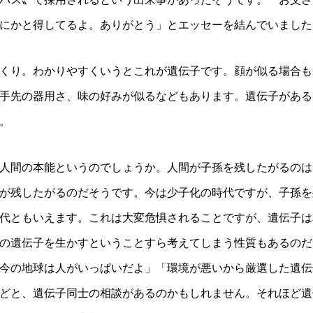
にかと得してるよ。ありがとう」とエッセーを結んでいました
くり。わかりやすくいうとこれが遺伝子です。顔が似る場合も
手先の器用さ、味の好みが似るなどもあります。遺伝子がある
。
人間の本能というのでしょうか。人間が子孫を残したがるのは
が残したがるのだそうです。今は少子化の時代ですが、子孫を
代ともいえます。これは大変危惧されることですが、遺伝子は
の遺伝子を生かすということすら考えてしまう性質もあるのだ
今の地球は人がいっぱいだよ」「環境が悪いから厳選した遺伝
どと、遺伝子同士の相談があるのかもしれません。それほど遺