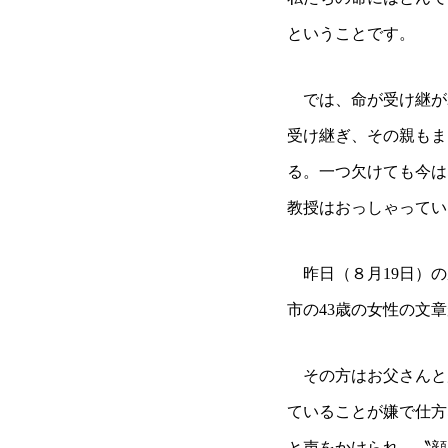
ということです。
では、命が受け継が
受け継ぎ、その親もま
る。一つ欠けても今は
教授はおっしゃってい
昨日（８月19日）の
市の43歳の女性の文
その方はお父さんと
ていることが嫌で仕方
と声をかけられ、〝顔