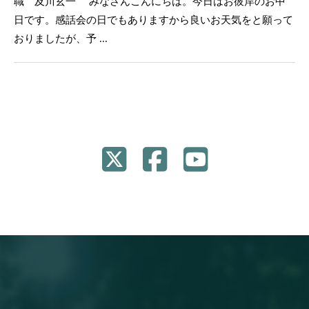
職 及川玄一 みなさんこんにちは。今日はお彼岸のお中
日です。感話会の日でもありますから良いお天気をと願って
おりましたが、予 ...