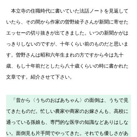
本立寺の住職時代に書いていた法話ノートを見返して
いたら、その間から作家の曽野綾子さんが新聞に寄せた
エッセーの切り抜きが出てきました。いつの新聞かがは
っきりしないのですが、十年くらい前のものだと思いま
す。曽野さんは昭和六年生まれの方ですから今は九十
歳、もし十年前だとしたら八十歳くらいの時に書かれた
文章です。紹介させて下さい。
「昔から〈うちのおばあちゃん〉の面倒は、うちで見
てきたものだ。忙しい農家や商家のお嫁さんも、高校に
通っている孫娘も、専門的な医学の知識などありはしな
い。面倒見も片手間でやってきた。それでも優しさがあ