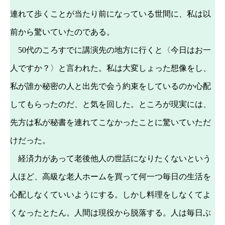
連れて歩くことが当たり前になっている世間に、私は以
前から驚いていたのである。
50代のころすでに講演先の地方に行くと〈今日はお一
人ですか？〉と言われた。私は大変しょった想像をし、
私が誰か秘密の人と出先で会う約束をしているのか心配
してもらったのだ、と気を回した。ところが現実には、
先方は私が秘書を連れてこなかったことに驚いていただ
けだった。
経済力があって老後他人の世話になりたくないという
人ほど、高級な老人ホームを買って何一つ毎日の生活を
心配しなくていいようにする。しかし料理をしなくてよ
くなったとたん。人間は現役から脱落する。人は毎日ぶ