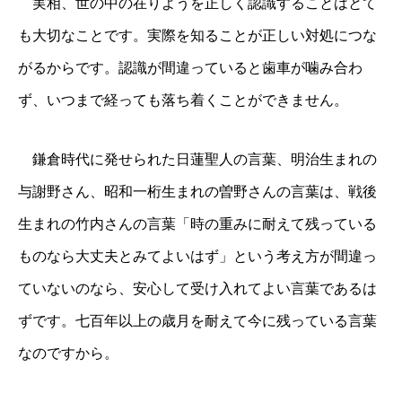
実相、世の中の在りようを正しく認識することはとて
も大切なことです。実際を知ることが正しい対処につな
がるからです。認識が間違っていると歯車が噛み合わ
ず、いつまで経っても落ち着くことができません。
鎌倉時代に発せられた日蓮聖人の言葉、明治生まれの
与謝野さん、昭和一桁生まれの曽野さんの言葉は、戦後
生まれの竹内さんの言葉「時の重みに耐えて残っている
ものなら大丈夫とみてよいはず」という考え方が間違っ
ていないのなら、安心して受け入れてよい言葉であるは
ずです。七百年以上の歳月を耐えて今に残っている言葉
なのですから。