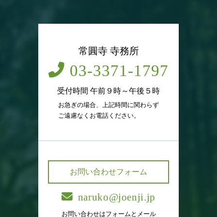
常圓寺 寺務所
03-3371-1797
受付時間 午前９時～午後５時
お急ぎの場合、上記時間に関わらず
ご遠慮なくお電話ください。
お問い合わせフォーム
naruko@joenji.jp
お問い合わせはフォームとメール