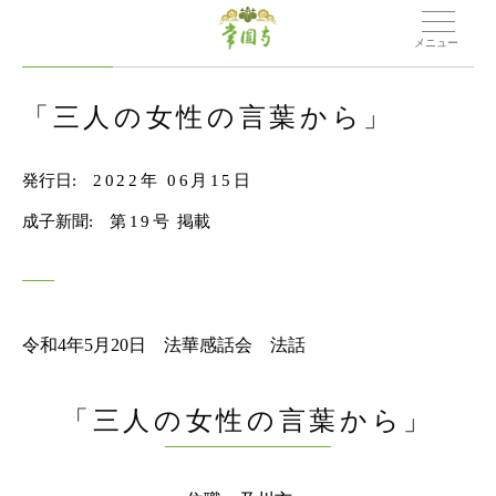
メニュー
「三人の女性の言葉から」
発行日:
2022年 06月15日
成子新聞:
第19号
掲載
令和4年5月20日 法華感話会 法話
「三人の女性の言葉から」