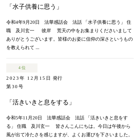
「水子供養に思う」
令和4年9月20日 法華感話会 法話 「水子供養に思う」 住
職 及川玄一 彼岸 荒天の中をお集まりくださいまして
ありがとうございます。皆様のお姿に信仰の深さというもの
を教えられて ...
4 位
2023年 12月15日
発行
第30号
「活きいきと息をする」
令和5年11月20日 法華感話会 法話 「活きいきと息をす
る」 住職 及川玄一 皆さんこんにちは。今日は午後から
風が出て冷たさを感じますが、よくお運びを下さいました。