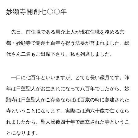
妙顕寺開創七〇〇年
先日、前住職である周介上人が現在住職を務める京
都・妙顕寺で開創七百年を祝う法要が営まれました。総
代さん二名もご出席下さり、私も列席しました。
一口に七百年といいますが、とても長い歳月です。昨
年は日蓮聖人がお生まれになって八百年でしたから、妙
顕寺は日蓮聖人がご存命ならばば百歳の時に創建された
寺ということになります。実際には満六十歳で亡くなら
れましたから、聖人没後四十年で建立された寺というこ
とになります。