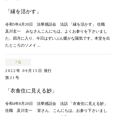
「縁を活かす」
令和5年4月20日 法華感話会 法話 「縁を活かす」 住職
及川玄一 みなさんこんにちは。よくお参りを下さいまし
た。四月に入り、今日はずいぶん暖かな陽気です。本堂を出
たところのソメイ ...
7 位
2022年 09月15日
発行
第21号
「衣食住に見える妙」
令和4年8月20日 法華感話会 法話 「衣食住に見える妙」
住職 及川玄一 皆さん、こんにちは。お参り下さいまし