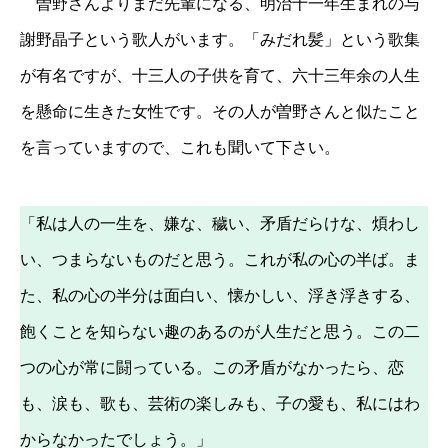
曽野さんよりまだ先輩になる、明治十一年生まれの与
謝野晶子という歌人がいます。「みだれ髪」という歌集
が有名ですが、十三人の子供を育て、六十三年余の人生
を懸命に生きた女性です。その人が曽野さんと似たこと
を言っていますので、これも聞いて下さい。
「私は人の一生を、嫌な、穢い、矛盾だらけな、煩わし
い、つまらないものだと思う。これが私の心の半ば。ま
た、私の心の半分は面白い、懐かしい、浮き浮きする、
飽くことを知らない趣のあるのが人生だと思う。この二
つの心が常に闘っている。この矛盾がなかったら、恋
も、涙も、歌も、芸術の楽しみも、子の愛も、私にはわ
からなかったでしょう。」