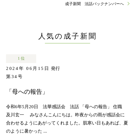
成子新聞 法話バックナンバーへ
人気の成子新聞
1 位
2024年 06月15日
発行
第34号
「母への報告」
令和6年5月20日 法華感話会 法話 「母への報告」 住職
及川玄一 みなさんこんにちは。昨夜からの雨が感話会に
合わせるようにあがってくれました。肌寒い日もあれば、夏
のように暑かった ...