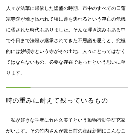
人々が法華に帰依した隆盛の時期、市中のすべての日蓮
宗寺院が焼き払われて堺に難を逃れるという存亡の危機
に晒された時代もありました。そんな浮き沈みもある中
で今日まで法燈が継承されてきた不思議を思うと、究極
的には妙顕寺という寺がその土地、人々にとってはなく
てはならないもの、必要な存在であったという思いに至
ります。
時の重みに耐えて残っているもの
私が好きな学者に竹内久美子という動物行動学研究家
がいます。その竹内さんが数日前の産経新聞にこんなこ