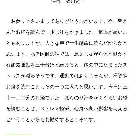
住職 及川玄一
お参り下さいましてありがとうございます。今、皆さ
んとお経を読んで、少し汗をかきました。気温が高いこ
ともありますが、大きな声で一生懸命に読んだからかと
思います。ある医師の話では、息をしながら体を動かす
有酸素運動を三十分ほど続けると、体の中にたまったス
トレスが減るそうです。運動ではありませんが、掃除や
お経を読むこともその一つに入ると思います。今日は三
十一、二分のお経でした。ほんのり汗をかくぐらいお経
を読むことは、ストレス軽減、心身へ良い影響を与える
ということからもお勧めするところです。