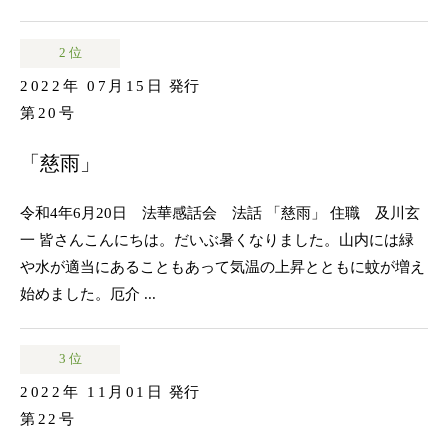
2 位
2022年 07月15日
発行
第20号
「慈雨」
令和4年6月20日 法華感話会 法話 「慈雨」 住職 及川玄
一 皆さんこんにちは。だいぶ暑くなりました。山内には緑
や水が適当にあることもあって気温の上昇とともに蚊が増え
始めました。厄介 ...
3 位
2022年 11月01日
発行
第22号