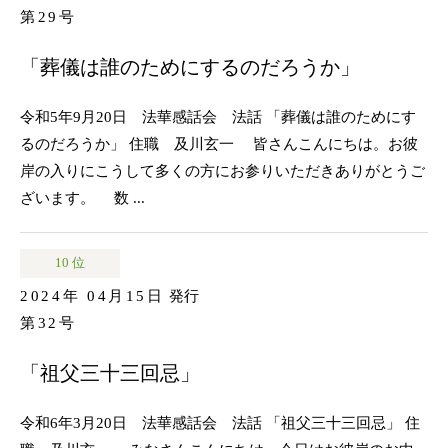
第29号
「葬儀は誰のためにするのだろうか」
令和5年9月20日 法華感話会 法話 「葬儀は誰のためにす
るのだろうか」 住職 及川玄一 皆さんこんにちは。お彼
岸の入りにこうして多くの方にお参りいただきありがとうご
ざいます。 数 ...
10 位
2024年 04月15日
発行
第32号
「祖父三十三回忌」
令和6年3月20日 法華感話会 法話 「祖父三十三回忌」 住