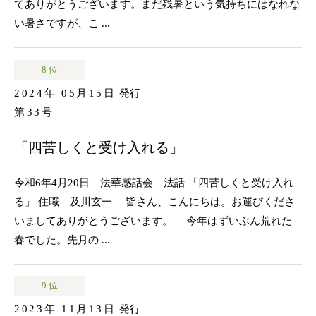
てありがとうございます。まだ残暑という気持ちにはなれな
い暑さですが、こ ...
8 位
2024年 05月15日
発行
第33号
「四苦しくと受け入れる」
令和6年4月20日 法華感話会 法話 「四苦しくと受け入れ
る」 住職 及川玄一 皆さん、こんにちは。お運びくださ
いましてありがとうございます。 今年はずいぶん荒れた
春でした。先月の ...
9 位
2023年 11月13日
発行