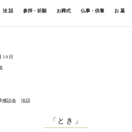
法 話
参拝・祈願
お葬式
仏事・供養
お 墓
月10日
載
法華感話会 法話
「とき」