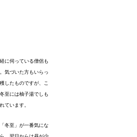
経に伺っている僧侶も
。気づいた方もいらっ
穫したものですが、こ
冬至には柚子湯でしも
れています。
「冬至」が一番気にな
ら、翌日からは昼が少