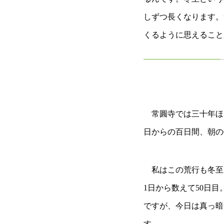
しずつ長くなります。
くるように思えること
常圓寺では三十年ほど
日からの百日間、朝の
私はこの荒行も冬至と
1日から数えて50日
ですが、今日は真っ暗
す。