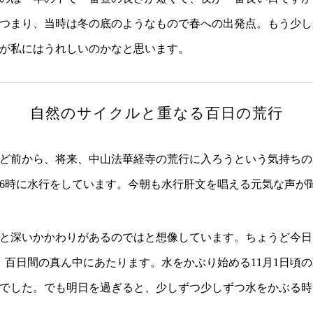
つまり、当時は冬の底のようなもので春への出発点。もう少し
が私にはうれしいのかなと思います。
自然のサイクルと重なる百日の荒行
前から、将来、中山法華経寺の荒行に入ろうという気持ちのあ
6時に水行をしています。今朝も水行肝文を唱える元気な声が
深いかかわりがあるのではと想像しています。ちょうど今日12
目。百日間の真ん中にあたります。水をかぶり始める11月1日頃
でした。でも明日を過ぎると、少しずつ少しずつ水をかぶる時