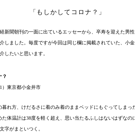
「もしかしてコロナ？」
新聞朝刊の一面に出ているエッセーから、卒寿を迎えた男性が
介しました。毎度ですが今回は同じ欄に掲載されていた、小金
介したいと思います。
ナ？
1）東京都小金井市
暮れ方、けだるさに着のみ着のままベッドにもぐってしまっ
た体温計は38度を軽く超え、思い当たるふしはないはずなの
3文字がまといつく。