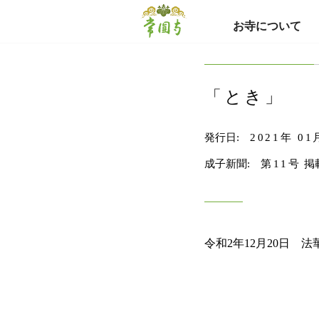
お寺について
「とき」
発行日:
2021年 01
成子新聞:
第11号
掲
令和2年12月20日 