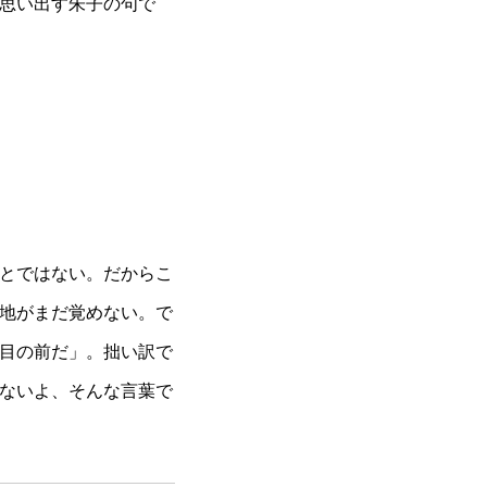
思い出す朱子の句で
とではない。だからこ
地がまだ覚めない。で
目の前だ」。拙い訳で
ないよ、そんな言葉で