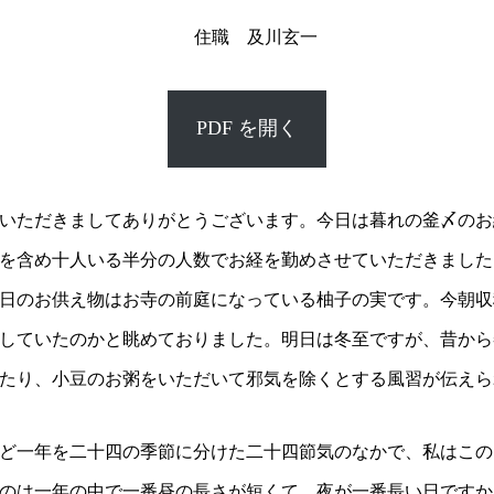
住職 及川玄一
PDF を開く
いただきましてありがとうございます。今日は暮れの釜〆のお
を含め十人いる半分の人数でお経を勤めさせていただきました
日のお供え物はお寺の前庭になっている柚子の実です。今朝収
していたのかと眺めておりました。明日は冬至ですが、昔から
たり、小豆のお粥をいただいて邪気を除くとする風習が伝えら
ど一年を二十四の季節に分けた二十四節気のなかで、私はこの
のは一年の中で一番昼の長さが短くて、夜が一番長い日ですか