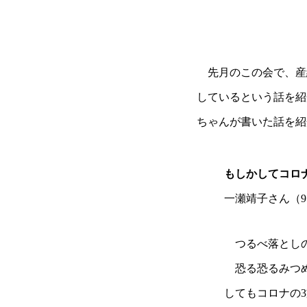
先月のこの会で、産経
しているという話を紹
ちゃんが書いた話を紹
もしかしてコロ
一瀬靖子さん（9
つるべ落としの
恐る恐るみつめ
してもコロナの