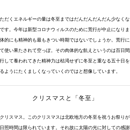
ただくエネルギーの量は冬至まではだんだんだんだん少なくな
です。今年は新型コロナウィルスのために荒行が中止になりま
体的にも精神的も最もきつい時期ではないでしょうか。荒行に
て使い果たされて空っぽ。その肉体的な飢えというのは百日間
行して養われてきた精神力は枯渇せずに冬至と重なる五十日を
るようにたくましくなっていくのではと想像しています。
クリスマスと「冬至」
クリスマス。このクリスマスは北欧地方の冬至を祝うお祭りが
日照時間は限られています。それ故に太陽の光に対しての感謝